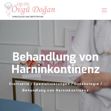
Behandlung
von
Harninkontinenz
Startseite
/
Spezialisierungen
/
Gynäkologie
/
Behandlung
von
Harninkontinenz