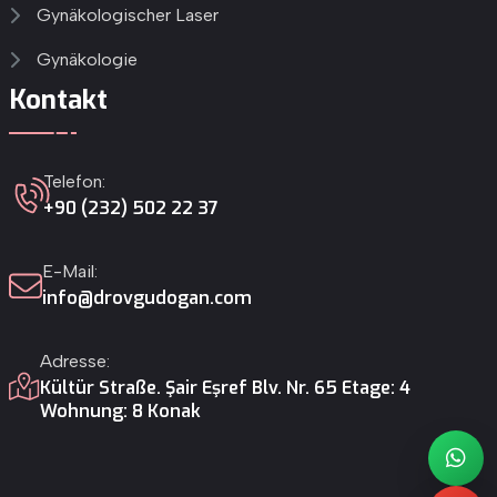
Gynäkologischer Laser
Gynäkologie
Kontakt
Telefon:
+90 (232) 502 22 37
E-Mail:
info@drovgudogan.com
Adresse:
Kültür Straße. Şair Eşref Blv. Nr. 65 Etage: 4
Wohnung: 8 Konak