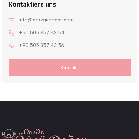
Kontaktiere uns
info@drovgudogan.com
+90 505 357 43 54
+9‎0 505 357 43 56
Kontakt