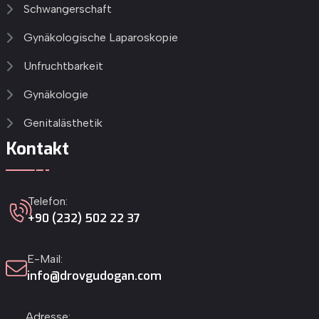
Schwangerschaft
Gynäkologische Laparoskopie
Unfruchtbarkeit
Gynäkologie
Genitalästhetik
Kontakt
Telefon:
+90 (232) 502 22 37
E-Mail:
info@drovgudogan.com
Adresse: