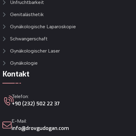
Unfruchtbarkeit
Genitalästhetik
Gynäkologische Laparoskopie
Schwangerschaft
Gynäkologischer Laser
Gynäkologie
Kontakt
Telefon:
+90 (232) 502 22 37
E-Mail:
info@drovgudogan.com