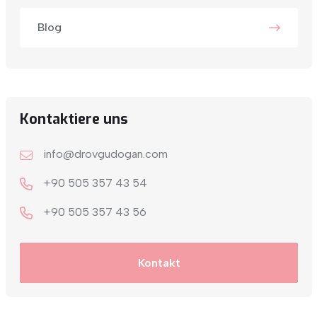
Blog
Kontaktiere uns
info@drovgudogan.com
+90 505 357 43 54
+9‎0 505 357 43 56
Kontakt