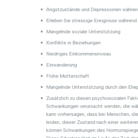
Angstzustände und Depressionen währen
Erleben Sie stressige Ereignisse währen
Mangelnde soziale Unterstützung
Konflikte in Beziehungen
Niedriges Einkommensniveau
Einwanderung
Frühe Mutterschaft
Mangelnde Unterstützung durch den Ehep
Zusätzlich zu diesen psychosozialen Fa
Schwankungen verursacht werden, die wä
kann vorhersagen, dass bei Menschen, d
leiden, dieser Zustand nach einer weiter
können Schwankungen des Hormonspiegels