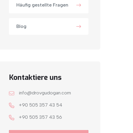
Häufig gestellte Fragen
Blog
Kontaktiere uns
info@drovgudogan.com
+90 505 357 43 54
+9‎0 505 357 43 56