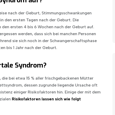
 Syndrom auf?
weise nach der Geburt, Stimmungsschwankungen
in den ersten Tagen nach der Geburt. Die
n den ersten 4 bis 6 Wochen nach der Geburt auf.
 vergessen werden, dass sich bei manchen Personen
rend sie sich noch in der Schwangerschaftsphase
n bis 1 Jahr nach der Geburt.
rtale Syndrom?
 die bei etwa 15 % aller frischgebackenen Mütter
ettsyndrom, dessen zugrunde liegende Ursache oft
Existenz einiger Risikofaktoren hin. Einige der mit dem
zialen
Risikofaktoren lassen sich wie folgt