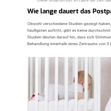
Diese Situation löst im Laufe der Zeit d
Wie lange dauert das Post
Obwohl verschiedene Studien gezeigt haben
häufigsten auftritt, gibt es keine durchschni
Studien deuten darauf hin, dass sich Stimm
Behandlung innerhalb eines Zeitraums von 3 