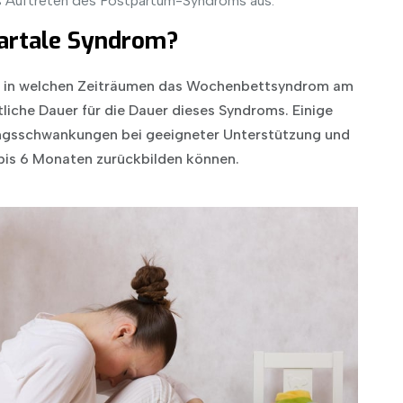
as Auftreten des Postpartum-Syndroms aus.
partale Syndrom?
, in welchen Zeiträumen das Wochenbettsyndrom am
ttliche Dauer für die Dauer dieses Syndroms. Einige
ungsschwankungen bei geeigneter Unterstützung und
bis 6 Monaten zurückbilden können.