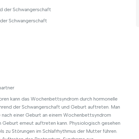
d der Schwangerschaft
d der Schwangerschaft
artner
ktoren kann das Wochenbettsyndrom durch hormonelle
hrend der Schwangerschaft und Geburt auftreten. Man
ie nach einer Geburt an einem Wochenbettsyndrom
en Geburt erneut auftreten kann. Physiologisch gesehen
 zu Störungen im Schlafrhythmus der Mutter führen.