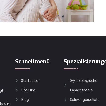
Schnellmenü
Spezialisierung
Startseite
Gynäkologische
Über uns
Laparoskopie
gt,
Blog
Schwangerschaft
ls den