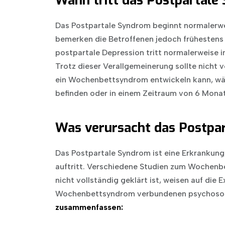
Wann tritt das Postpartale
Das Postpartale Syndrom beginnt normaler
bemerken die Betroffenen jedoch frühestens 
postpartale Depression tritt normalerweise i
Trotz dieser Verallgemeinerung sollte nicht
ein Wochenbettsyndrom entwickeln kann, wäh
befinden oder in einem Zeitraum von 6 Monate
Was verursacht das Postpa
Das Postpartale Syndrom ist eine Erkrankung,
auftritt. Verschiedene Studien zum Wochenb
nicht vollständig geklärt ist, weisen auf die 
Wochenbettsyndrom verbundenen psychoso
zusammenfassen: